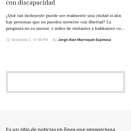
con discapacidad
¿Qué tan incluyente puede ser realmente una ciudad si aún
hay personas que no pueden moverse con libertad? La
pregunta no es menor, y miles de visitantes y habitantes con
…
diciembre 2
,
10:56 PM
By 
Jorge Alan Marroquin Espinosa
Es un sitio de noticias en línea que proporciona