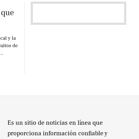
 que
cal y la
uitos de
 …
Es un sitio de noticias en línea que
proporciona información confiable y