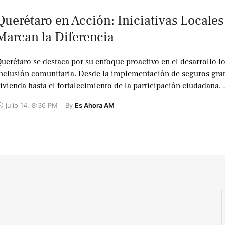
Querétaro en Acción: Iniciativas Locales
Marcan la Diferencia
uerétaro se destaca por su enfoque proactivo en el desarrollo lo
nclusión comunitaria. Desde la implementación de seguros grat
ivienda hasta el fortalecimiento de la participación ciudadana,
julio 14
,
8:36 PM
By 
Es Ahora AM
No te lo
pierdas !