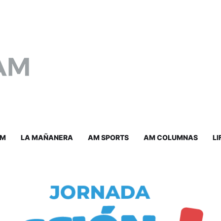
AM
LA MAÑANERA
AM SPORTS
AM COLUMNAS
LI