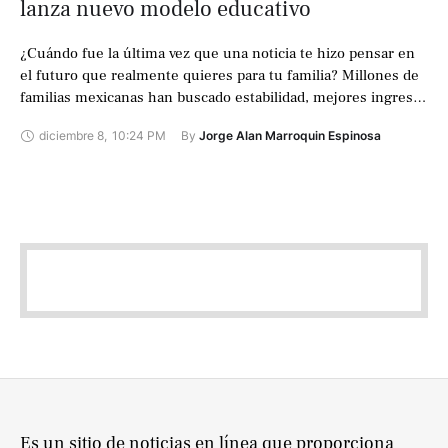
lanza nuevo modelo educativo
¿Cuándo fue la última vez que una noticia te hizo pensar en
el futuro que realmente quieres para tu familia? Millones de
familias mexicanas han buscado estabilidad, mejores ingresos
y …
diciembre 8
,
10:24 PM
By 
Jorge Alan Marroquin Espinosa
Es un sitio de noticias en línea que proporciona