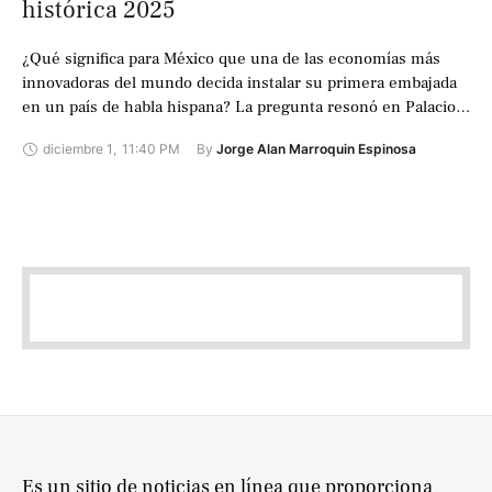
histórica 2025
¿Qué significa para México que una de las economías más
innovadoras del mundo decida instalar su primera embajada
en un país de habla hispana? La pregunta resonó en Palacio
Nacional …
diciembre 1
,
11:40 PM
By 
Jorge Alan Marroquin Espinosa
Es un sitio de noticias en línea que proporciona