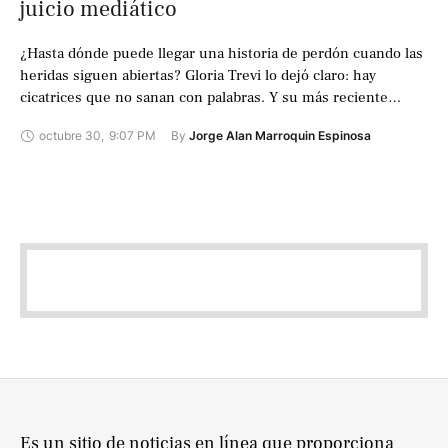
juicio mediático
¿Hasta dónde puede llegar una historia de perdón cuando las
heridas siguen abiertas? Gloria Trevi lo dejó claro: hay
cicatrices que no sanan con palabras. Y su más reciente
declaración …
octubre 30
,
9:07 PM
By 
Jorge Alan Marroquin Espinosa
Es un sitio de noticias en línea que proporciona