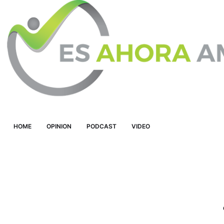
HOME
OPINION
PODCAST
VIDEO