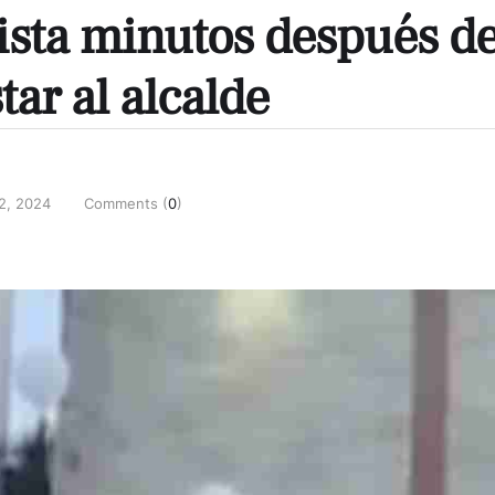
dista minutos después d
tar al alcalde
2, 2024
Comments (
0
)