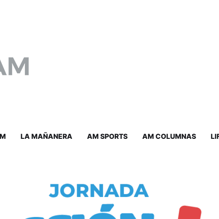
AM
LA MAÑANERA
AM SPORTS
AM COLUMNAS
LI