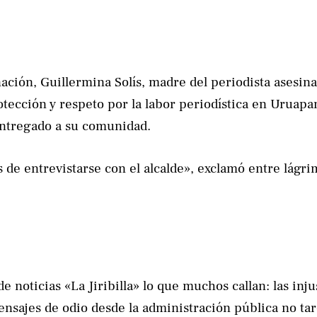
ción, Guillermina Solís, madre del periodista asesina
otección y respeto por la labor periodística en Uruapa
 entregado a su comunidad.
de entrevistarse con el alcalde», exclamó entre lágri
oticias «La Jiribilla» lo que muchos callan: las inju
ensajes de odio desde la administración pública no ta