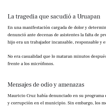
La tragedia que sacudió a Uruapan
En una manifestación cargada de dolor y determina
denunció ante decenas de asistentes la falta de pr
hijo era un trabajador incansable, responsable y
No era casualidad que lo mataran minutos después 
frente a los micrófonos.
Mensajes de odio y amenazas
Mauricio Cruz había denunciado en su programa de n
y corrupción en el municipio. Sin embargo, los m