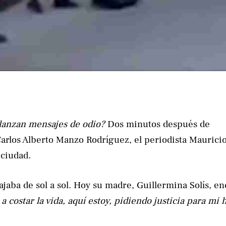
 lanzan mensajes de odio?
Dos minutos después de
Carlos Alberto Manzo Rodríguez, el periodista Maurici
 ciudad.
ba de sol a sol. Hoy su madre, Guillermina Solís, e
a costar la vida, aquí estoy, pidiendo justicia para mi h