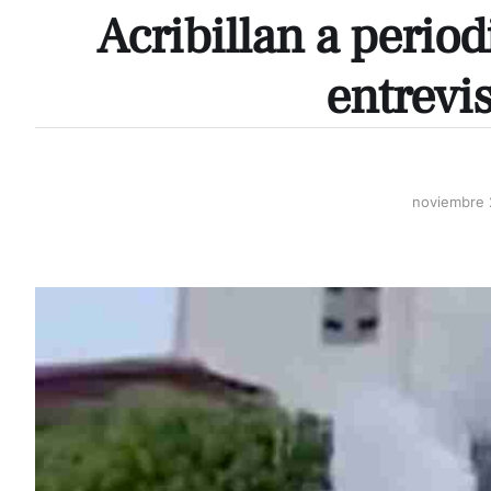
Acribillan a perio
entrevis
noviembre 