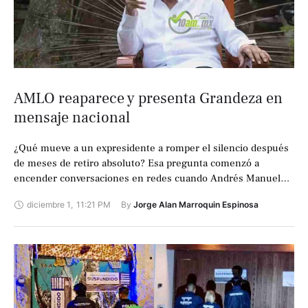
AMLO reaparece y presenta Grandeza en
mensaje nacional
¿Qué mueve a un expresidente a romper el silencio después
de meses de retiro absoluto? Esa pregunta comenzó a
encender conversaciones en redes cuando Andrés Manuel
López Obrador reapareció desde …
diciembre 1
,
11:21 PM
By 
Jorge Alan Marroquin Espinosa