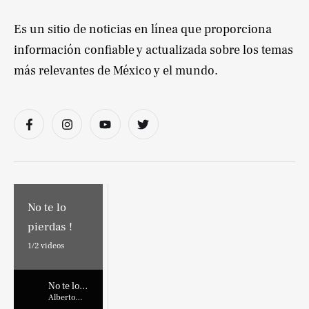
Es un sitio de noticias en línea que proporciona
información confiable y actualizada sobre los temas
más relevantes de México y el mundo.
No te lo
pierdas !
1/
2
videos
No te lo
pierdas !
Alberto
Marroquin