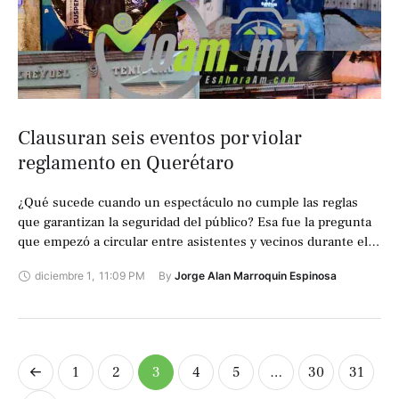
Clausuran seis eventos por violar
reglamento en Querétaro
¿Qué sucede cuando un espectáculo no cumple las reglas
que garantizan la seguridad del público? Esa fue la pregunta
que empezó a circular entre asistentes y vecinos durante el
último …
diciembre 1
,
11:09 PM
By 
Jorge Alan Marroquin Espinosa
1
2
3
4
5
…
30
31