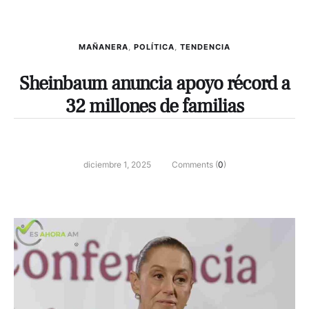
MAÑANERA
,
POLÍTICA
,
TENDENCIA
Sheinbaum anuncia apoyo récord a
32 millones de familias
diciembre 1, 2025
Comments (
0
)