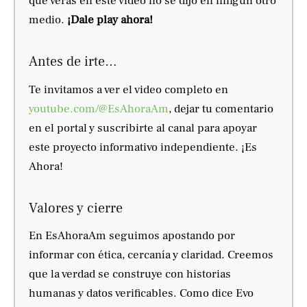
que verás en este video no se dijo en ningún otro
medio.
¡Dale play ahora!
Antes de irte…
Te invitamos a ver el video completo en
youtube.com/@EsAhoraAm
, dejar tu comentario
en el portal y suscribirte al canal para apoyar
este proyecto informativo independiente. ¡Es
Ahora!
Valores y cierre
En EsAhoraAm seguimos apostando por
informar con ética, cercanía y claridad. Creemos
que la verdad se construye con historias
humanas y datos verificables. Como dice Evo