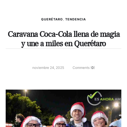
QUERÉTARO
,
TENDENCIA
Caravana Coca-Cola llena de magia
y une a miles en Querétaro
noviembre 24, 2025
Comments (
0
)