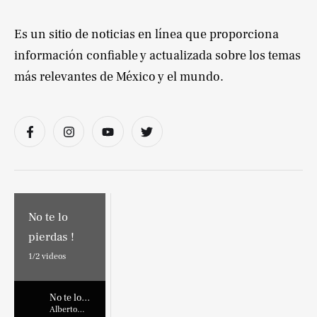
Es un sitio de noticias en línea que proporciona
información confiable y actualizada sobre los temas
más relevantes de México y el mundo.
No te lo
pierdas !
1/
2
videos
No te lo
pierdas !
Alberto