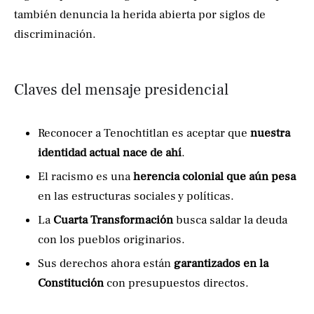
también denuncia la herida abierta por siglos de
discriminación.
Claves del mensaje presidencial
Reconocer a Tenochtitlan es aceptar que
nuestra
identidad actual nace de ahí
.
El racismo es una
herencia colonial que aún pesa
en las estructuras sociales y políticas.
La
Cuarta Transformación
busca saldar la deuda
con los pueblos originarios.
Sus derechos ahora están
garantizados en la
Constitución
con presupuestos directos.