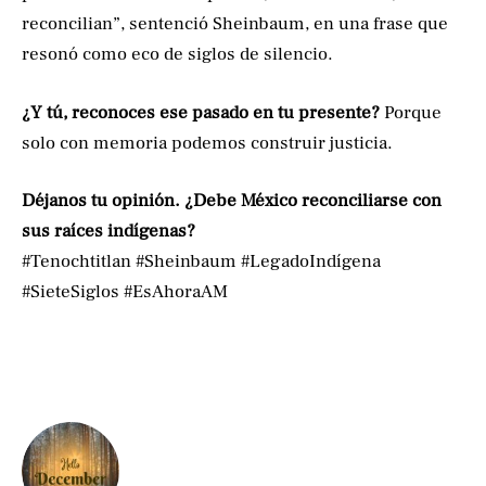
reconcilian”, sentenció Sheinbaum, en una frase que
resonó como eco de siglos de silencio.
¿Y tú, reconoces ese pasado en tu presente?
Porque
solo con memoria podemos construir justicia.
Déjanos tu opinión. ¿Debe México reconciliarse con
sus raíces indígenas?
#Tenochtitlan #Sheinbaum #LegadoIndígena
#SieteSiglos #EsAhoraAM