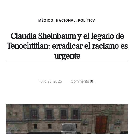
MÉXICO
,
NACIONAL
,
POLÍTICA
Claudia Sheinbaum y el legado de
Tenochtitlan: erradicar el racismo es
urgente
julio 28, 2025
Comments (
0
)