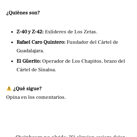
¿Quiénes son?
Z-40 y Z-42:
Exlíderes de Los Zetas.
Rafael Caro Quintero:
Fundador del Cártel de
Guadalajara.
El Güerito:
Operador de Los Chapitos, brazo del
Cártel de Sinaloa.
¿Qué sigue?
Opina en los comentarios.