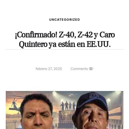
UNCATEGORIZED
¡Confirmado! Z-40, Z-42 y Caro
Quintero ya están en EE.UU.
febrero 27, 2025
Comments (
0
)