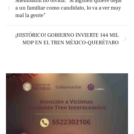
Sheinbaum no olvida: “Si alguien quiere dejar
a un familiar como candidato, lo va a ver muy
mal la gente”
¡HISTÓRICO! GOBIERNO INVIERTE 144 MIL
MDP EN EL TREN MÉXICO-QUERÉTARO