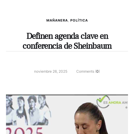
MAÑANERA
,
POLÍTICA
Definen agenda clave en
conferencia de Sheinbaum
noviembre 26, 2025
Comments (
0
)