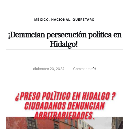
MÉXICO
,
NACIONAL
,
QUERÉTARO
¡Denuncian persecución política en
Hidalgo! ️
diciembre 20, 2024
Comments (
0
)