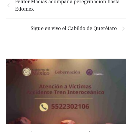
Felifer Macías acompaña peregrinación hasta
Edomex
Sigue en vivo el Cabildo de Querétaro