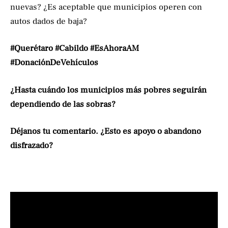
nuevas? ¿Es aceptable que municipios operen con
autos dados de baja?
#Querétaro #Cabildo #EsAhoraAM
#DonaciónDeVehículos
¿Hasta cuándo los municipios más pobres seguirán
dependiendo de las sobras?
Déjanos tu comentario. ¿Esto es apoyo o abandono
disfrazado?