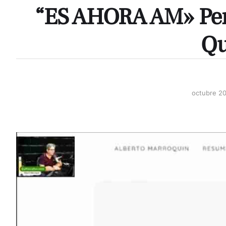
“ES AHORA AM» Per
Qu
octubre 2