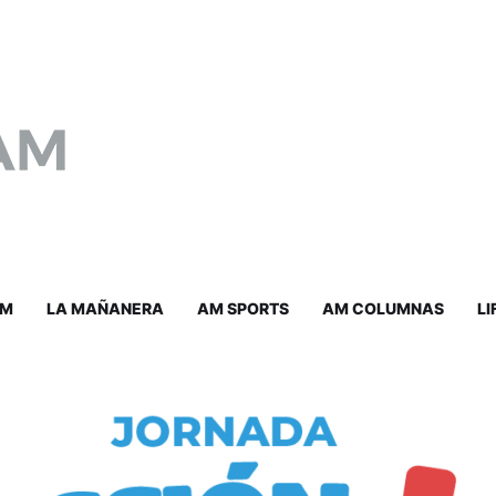
AM
LA MAÑANERA
AM SPORTS
AM COLUMNAS
LI