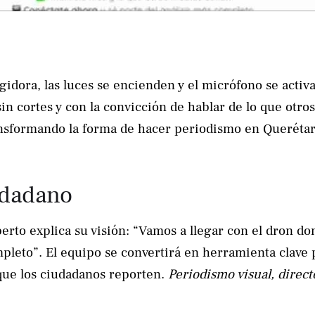
idora, las luces se encienden y el micrófono se activa
in cortes y con la convicción de hablar de lo que otros
ransformando la forma de hacer periodismo en Querétar
iudadano
berto explica su visión: “Vamos a llegar con el dron d
leto”. El equipo se convertirá en herramienta clave 
que los ciudadanos reporten.
Periodismo visual, direct