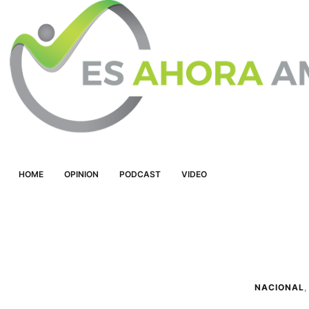
HOME
OPINION
PODCAST
VIDEO
NACIONAL