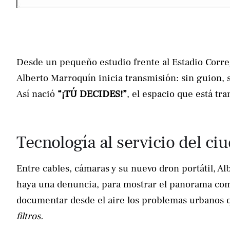
Desde un pequeño estudio frente al Estadio Correg
Alberto Marroquín inicia transmisión: sin guion, s
Así nació
“¡TÚ DECIDES!”
, el espacio que está t
Tecnología al servicio del c
Entre cables, cámaras y su nuevo dron portátil, Al
haya una denuncia, para mostrar el panorama comp
documentar desde el aire los problemas urbanos 
filtros.