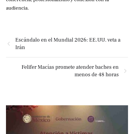
audiencia.
Escándalo en el Mundial 2026: EE.UU. veta a
Irán
Felifer Macías promete atender baches en
menos de 48 horas