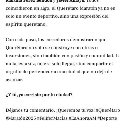
Martina Pérez Rendón
y
Javier Amaya
. Todos
coincidieron en algo: el Querétaro Maratón ya no es
solo un evento deportivo, sino una expresión del
espíritu queretano.
Con cada paso, los corredores demostraron que
Querétaro no solo se construye con obras o
inversiones, sino también con pasión y comunidad. La
meta, esta vez, no era solo llegar, sino compartir el
orgullo de pertenecer a una ciudad que no deja de
avanzar.
¿Y tú, ya corriste por tu ciudad?
Déjanos tu comentario. ¡Queremos tu voz! #Querétaro
#Maratón2025 #FeliferMacías #EsAhoraAM #Deporte