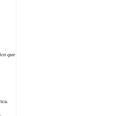
ico que
ica.