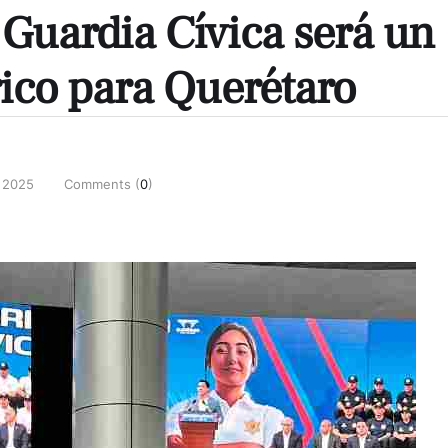
 Guardia Cívica será un
ico para Querétaro
, 2025
Comments (
0
)