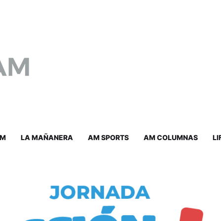
AM
LA MAÑANERA
AM SPORTS
AM COLUMNAS
LI