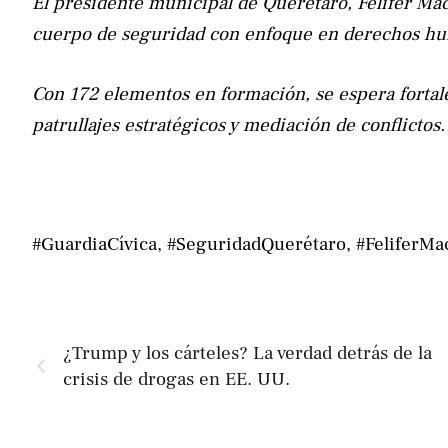
El presidente municipal de Querétaro, Felifer Mac
cuerpo de seguridad con enfoque en derechos hu
Con 172 elementos en formación, se espera fortalec
patrullajes estratégicos y mediación de conflictos.
#GuardiaCívica, #SeguridadQuerétaro, #FeliferMa
¿Trump y los cárteles? La verdad detrás de la
crisis de drogas en EE. UU.