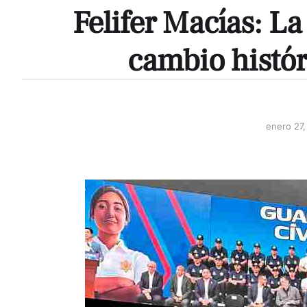
Felifer Macías: La
cambio histór
enero 27