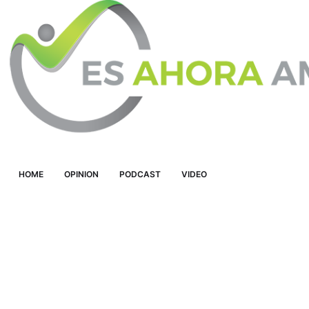
HOME
OPINION
PODCAST
VIDEO