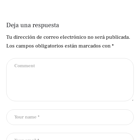
Deja una respuesta
Tu dirección de correo electrónico no será publicada.
Los campos obligatorios están marcados con
*