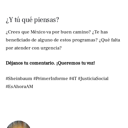
¿Y tú qué piensas?
¿Crees que México va por buen camino? ¿Te has
beneficiado de alguno de estos programas? ¿Qué falta
por atender con urgencia?
Déjanos tu comentario. ¡Queremos tu voz!
#Sheinbaum #PrimerInforme #4T #JusticiaSocial
#EsAhoraAM