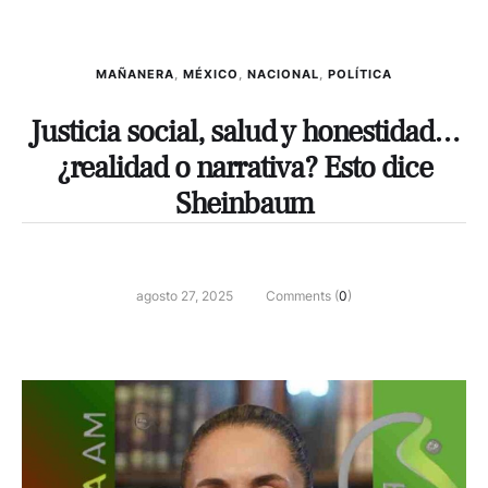
MAÑANERA
,
MÉXICO
,
NACIONAL
,
POLÍTICA
Justicia social, salud y honestidad…
¿realidad o narrativa? Esto dice
Sheinbaum
agosto 27, 2025
Comments (
0
)