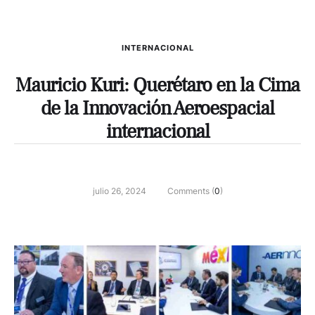
INTERNACIONAL
Mauricio Kuri: Querétaro en la Cima
de la Innovación Aeroespacial
internacional
julio 26, 2024
Comments (
0
)