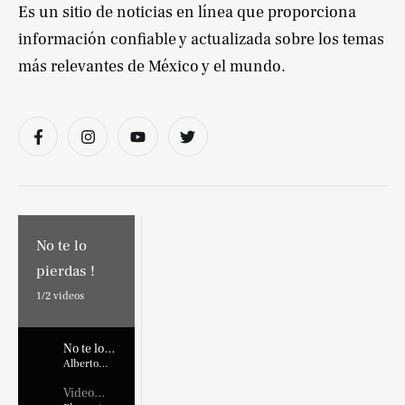
Es un sitio de noticias en línea que proporciona
información confiable y actualizada sobre los temas
más relevantes de México y el mundo.
No te lo
pierdas !
1/
2
videos
No te lo
pierdas !
Alberto
Marroquin
Video