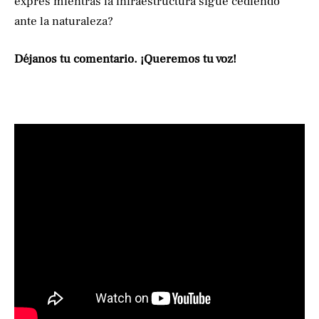
exprés mientras la infraestructura sigue cediendo
ante la naturaleza?
Déjanos tu comentario. ¡Queremos tu voz!