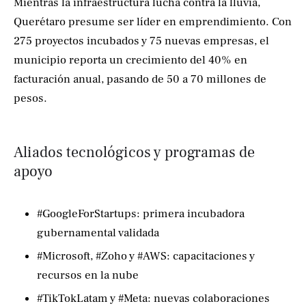
Mientras la infraestructura lucha contra la lluvia,
Querétaro presume ser líder en emprendimiento. Con
275 proyectos incubados y 75 nuevas empresas, el
municipio reporta un crecimiento del 40% en
facturación anual, pasando de 50 a 70 millones de
pesos.
Aliados tecnológicos y programas de
apoyo
#GoogleForStartups: primera incubadora
gubernamental validada
#Microsoft, #Zoho y #AWS: capacitaciones y
recursos en la nube
#TikTokLatam y #Meta: nuevas colaboraciones