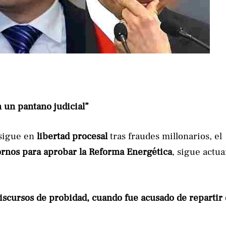
 un pantano judicial”
sigue en
libertad procesal
tras fraudes millonarios, el
rnos para aprobar la Reforma Energética
, sigue actu
discursos de probidad, cuando fue acusado de repartir