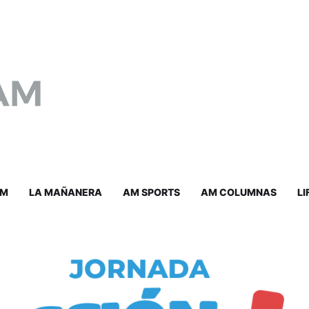
AM
LA MAÑANERA
AM SPORTS
AM COLUMNAS
LI