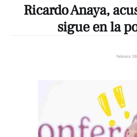
Ricardo Anaya, acus
sigue en la po
febrero 26