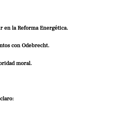
ir en la Reforma Energética.
entos con Odebrecht.
oridad moral.
claro: