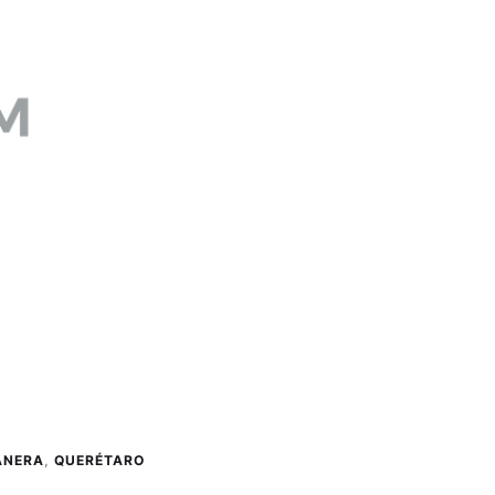
ANERA
,
QUERÉTARO