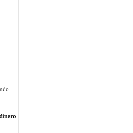
ando
 dinero