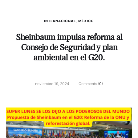
INTERNACIONAL
,
MÉXICO
Sheinbaum impulsa reforma al
Consejo de Seguridad y plan
ambiental en el G20.
noviembre 19, 2024
Comments (
0
)