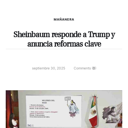
MAÑANERA
Sheinbaum responde a Trump y
anuncia reformas clave
septiembre 30, 2025
Comments (
0
)