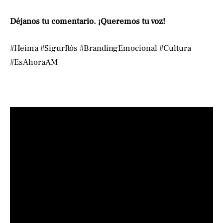
Déjanos tu comentario. ¡Queremos tu voz!
#Heima #SigurRós #BrandingEmocional #Cultura
#EsAhoraAM