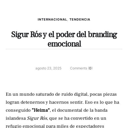
INTERNACIONAL
,
TENDENCIA
Sigur Rós y el poder del branding
emocional
agosto 23, 2025
Comments (
0
)
En un mundo saturado de ruido digital, pocas piezas
logran detenernos y hacernos sentir. Eso es lo que ha
conseguido
“Heima”
, el documental de la banda
islandesa
Sigur Rós
, que se ha convertido en un
refugio emocional para miles de espectadores