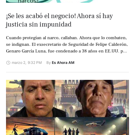
¡Se les acabó el negocio! Ahora sí hay
justicia sin impunidad
Cuando protegían al narco, callaban. Ahora que lo combaten,
se indignan. El exsecretario de Seguridad de Felipe Calderón,
Genaro García Luna, fue condenado a 38 años en EE.UU. por
proteger …
marzo 2
,
9:32 PM
By 
Es Ahora AM