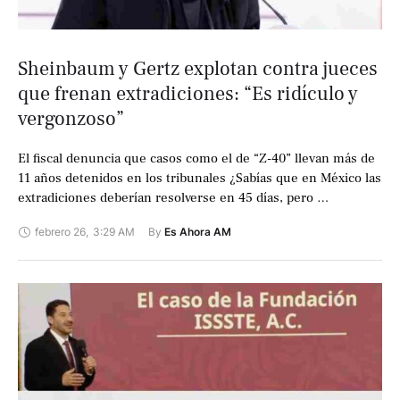
Sheinbaum y Gertz explotan contra jueces
que frenan extradiciones: “Es ridículo y
vergonzoso”
El fiscal denuncia que casos como el de “Z-40” llevan más de
11 años detenidos en los tribunales ¿Sabías que en México las
extradiciones deberían resolverse en 45 días, pero …
febrero 26
,
3:29 AM
By 
Es Ahora AM