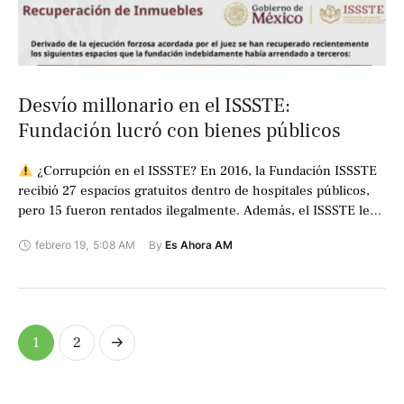
Desvío millonario en el ISSSTE:
Fundación lucró con bienes públicos
¿Corrupción en el ISSSTE? En 2016, la Fundación ISSSTE
recibió 27 espacios gratuitos dentro de hospitales públicos,
pero 15 fueron rentados ilegalmente. Además, el ISSSTE le
entregó 5 millones …
febrero 19
,
5:08 AM
By 
Es Ahora AM
1
2