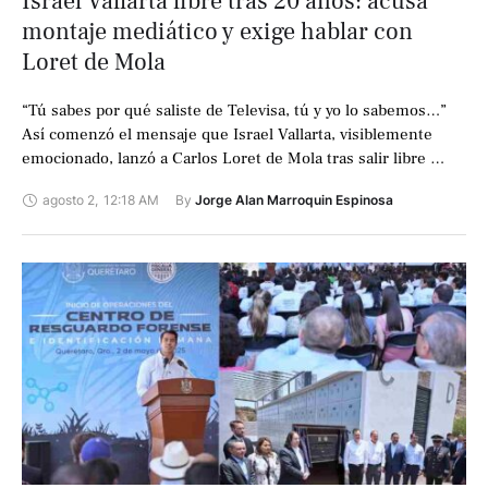
Israel Vallarta libre tras 20 años: acusa
montaje mediático y exige hablar con
Loret de Mola
“Tú sabes por qué saliste de Televisa, tú y yo lo sabemos…”
Así comenzó el mensaje que Israel Vallarta, visiblemente
emocionado, lanzó a Carlos Loret de Mola tras salir libre …
agosto 2
,
12:18 AM
By 
Jorge Alan Marroquin Espinosa