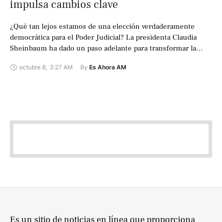
impulsa cambios clave
¿Qué tan lejos estamos de una elección verdaderamente
democrática para el Poder Judicial? La presidenta Claudia
Sheinbaum ha dado un paso adelante para transformar la
justicia en México. La mañana …
octubre 8
,
3:27 AM
By 
Es Ahora AM
Es un sitio de noticias en línea que proporciona