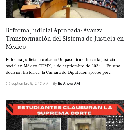
Reforma Judicial Aprobada: Avanza
Transformación del Sistema de Justicia en
México
Reforma Judicial aprobada: Un paso firme hacia la justicia
social en México CDMX, 4 de septiembre de 2024 — En una
decisión histórica, la Cámara de Diputados aprobó por
mayoría …
septiembre 5
,
2:43 AM
By 
Es Ahora AM