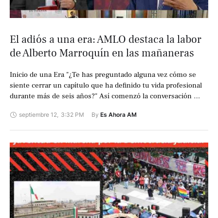
El adiós a una era: AMLO destaca la labor
de Alberto Marroquín en las mañaneras
Inicio de una Era "¿Te has preguntado alguna vez cómo se
siente cerrar un capítulo que ha definido tu vida profesional
durante más de seis años?" Así comenzó la conversación …
septiembre 12
,
3:32 PM
By 
Es Ahora AM