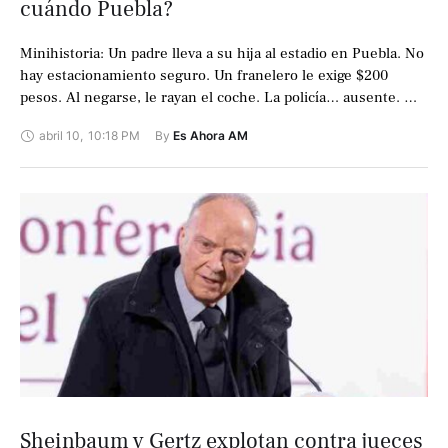
cuándo Puebla?
Minihistoria: Un padre lleva a su hija al estadio en Puebla. No
hay estacionamiento seguro. Un franelero le exige $200
pesos. Al negarse, le rayan el coche. La policía… ausente. …
abril 10
,
10:18 PM
By 
Es Ahora AM
Sheinbaum y Gertz explotan contra jueces