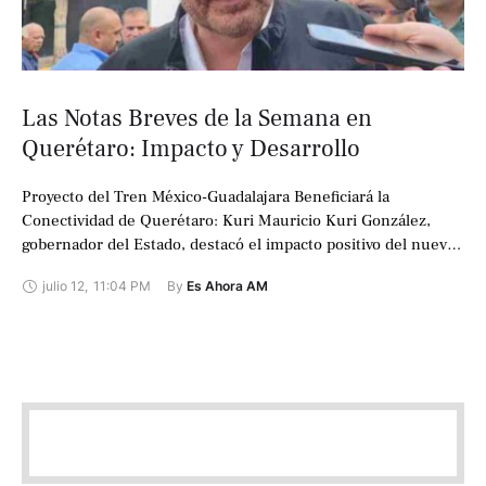
Las Notas Breves de la Semana en
Querétaro: Impacto y Desarrollo
Proyecto del Tren México-Guadalajara Beneficiará la
Conectividad de Querétaro: Kuri Mauricio Kuri González,
gobernador del Estado, destacó el impacto positivo del nuevo
proyecto de tren, que promete mejorar significativamente la
julio 12
,
11:04 PM
By 
Es Ahora AM
…