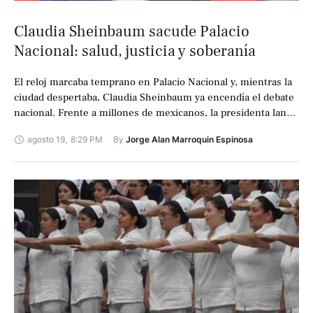
Claudia Sheinbaum sacude Palacio
Nacional: salud, justicia y soberanía
El reloj marcaba temprano en Palacio Nacional y, mientras la
ciudad despertaba, Claudia Sheinbaum ya encendía el debate
nacional. Frente a millones de mexicanos, la presidenta lanzó
anuncios que cimbraron …
agosto 19
,
8:29 PM
By 
Jorge Alan Marroquin Espinosa