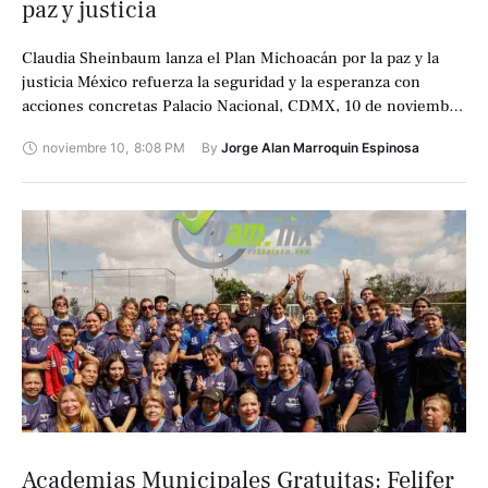
paz y justicia
Claudia Sheinbaum lanza el Plan Michoacán por la paz y la
justicia México refuerza la seguridad y la esperanza con
acciones concretas Palacio Nacional, CDMX, 10 de noviembre
de 2025. …
noviembre 10
,
8:08 PM
By 
Jorge Alan Marroquin Espinosa
Academias Municipales Gratuitas: Felifer