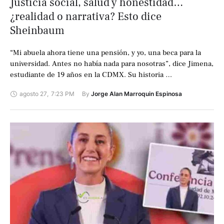
Justicia social, salud y honestidad…
¿realidad o narrativa? Esto dice
Sheinbaum
“Mi abuela ahora tiene una pensión, y yo, una beca para la
universidad. Antes no había nada para nosotras”, dice Jimena,
estudiante de 19 años en la CDMX. Su historia …
agosto 27
,
7:23 PM
By 
Jorge Alan Marroquin Espinosa