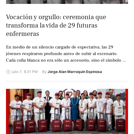
Vocación y orgullo: ceremonia que
transforma la vida de 29 futuras
enfermeras
En medio de un silencio cargado de expectativa, las 29
jóvenes respiraron profundo antes de subir al escenario.
Cada cofia blanca no era sólo un accesorio, sino el símbolo de
…
julio 7
,
8:31 PM
By 
Jorge Alan Marroquin Espinosa