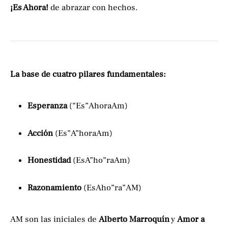
¡Es Ahora!
de abrazar con hechos.
La base de cuatro pilares fundamentales:
Esperanza
(“Es”AhoraAm)
Acción
(Es”A”horaAm)
Honestidad
(EsA”ho”raAm)
Razonamiento
(EsAho”ra”AM)
AM son las iniciales de
Alberto Marroquín
y
Amor a