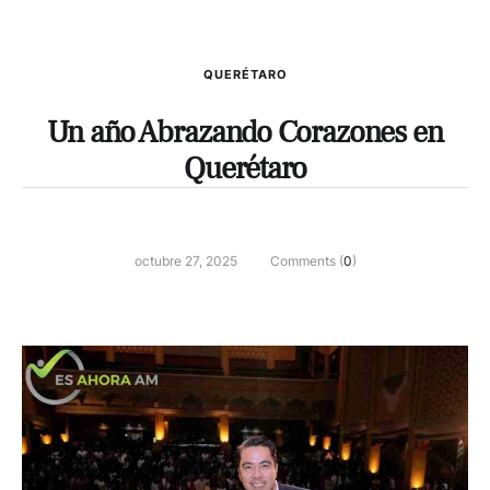
QUERÉTARO
Un año Abrazando Corazones en
Querétaro
octubre 27, 2025
Comments (
0
)