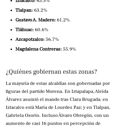
Iztacalco:
63.5%
Tlalpan:
63.2%
Gustavo A. Madero:
61.2%
Tláhuac:
60.6%
Azcapotzalco:
56.7%
Magdalena Contreras:
55.9%
¿Quiénes gobiernan estas zonas?
La mayoría de estas alcaldías son gobernadas por
figuras del partido Morena. En Iztapalapa, Aleída
Álvarez asumió el mando tras Clara Brugada; en
Iztacalco está María de Lourdes Paz; y en Tlalpan,
Gabriela Osorio. Incluso Álvaro Obregón, con un
aumento de casi 16 puntos en percepción de