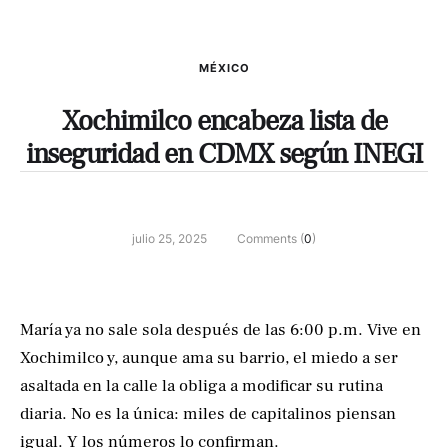
MÉXICO
Xochimilco encabeza lista de
inseguridad en CDMX según INEGI
julio 25, 2025
Comments (
0
)
María ya no sale sola después de las 6:00 p.m. Vive en
Xochimilco y, aunque ama su barrio, el miedo a ser
asaltada en la calle la obliga a modificar su rutina
diaria. No es la única: miles de capitalinos piensan
igual. Y los números lo confirman.