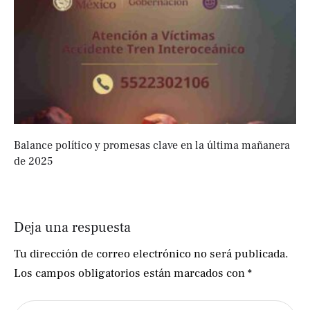
Balance político y promesas clave en la última mañanera
de 2025
Deja una respuesta
Tu dirección de correo electrónico no será publicada.
Los campos obligatorios están marcados con
*