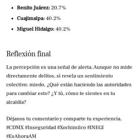
Benito Juárez:
20.7%
Cuajimalpa:
40.2%
Miguel Hidalgo:
40.2%
Reflexión final
La percepción es una señal de alerta. Aunque no mide
directamente delitos, sí revela un sentimiento
colectivo: miedo. ¿Qué están haciendo las autoridades
para cambiar esto? ¿Y tú, cómo te sientes en tu
alcaldía?
Déjanos tu comentario y comparte tu experiencia.
#CDMX #Inseguridad #Xochimilco #INEGI
#EsAhoraAM