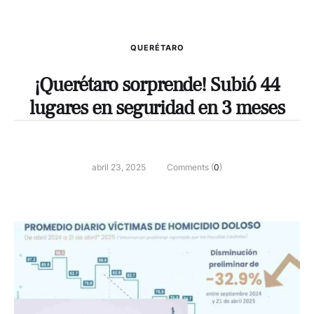
QUERÉTARO
¡Querétaro sorprende! Subió 44
lugares en seguridad en 3 meses
abril 23, 2025
Comments (
0
)