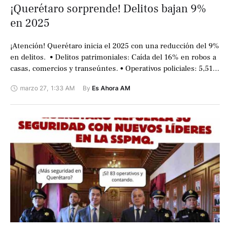
¡Querétaro sorprende! Delitos bajan 9%
en 2025
¡Atención! Querétaro inicia el 2025 con una reducción del 9%
en delitos. • Delitos patrimoniales: Caída del 16% en robos a
casas, comercios y transeúntes. • Operativos policiales: 5,510
acciones …
marzo 27
,
1:33 AM
By 
Es Ahora AM