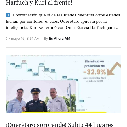
Harfuch y Kuri al frente!
¡Coordinación que sí da resultados!Mientras otros estados
luchan por contener el caos, Querétaro apuesta por la
inteligencia. Kuri se reunió con Omar García Harfuch para
reforzar la estrategia estatal …
mayo 16
,
3:51 AM
By 
Es Ahora AM
¡Querétaro sorprende! Subió 44 lugares