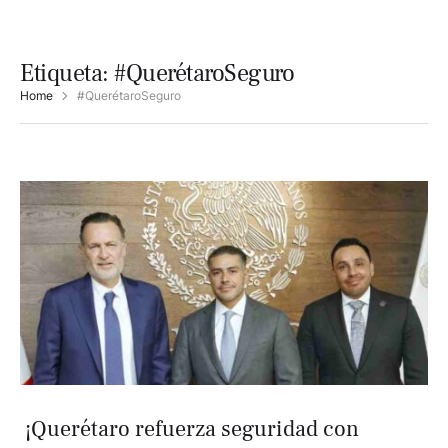
Etiqueta:
#QuerétaroSeguro
Home
#QuerétaroSeguro
️ ¡Querétaro refuerza seguridad con