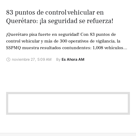
83 puntos de control vehicular en
Querétaro: ¡la seguridad se refuerza!
¡Querétaro pisa fuerte en seguridad! Con 83 puntos de
control vehicular y más de 300 operativos de vigilancia, la
SSPMQ muestra resultados contundentes: 1,008 vehículos
revisados. 7 detenciones clave, incluyendo …
noviembre 27
,
5:09 AM
By 
Es Ahora AM