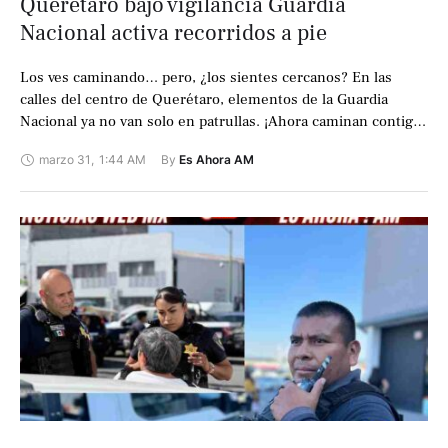
Querétaro bajo vigilancia Guardia
Nacional activa recorridos a pie
Los ves caminando… pero, ¿los sientes cercanos? En las
calles del centro de Querétaro, elementos de la Guardia
Nacional ya no van solo en patrullas. ¡Ahora caminan contigo!
Saludan, conversan …
marzo 31
,
1:44 AM
By 
Es Ahora AM